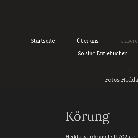
Startseite
Über uns
Unsere
So sind Entlebucher
Fotos Hedd
Körung
Hedda wurde am 15.11.2025, er