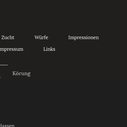
Zucht
Würfe
Impressionen
Impressum
Links
Körung
lassen.