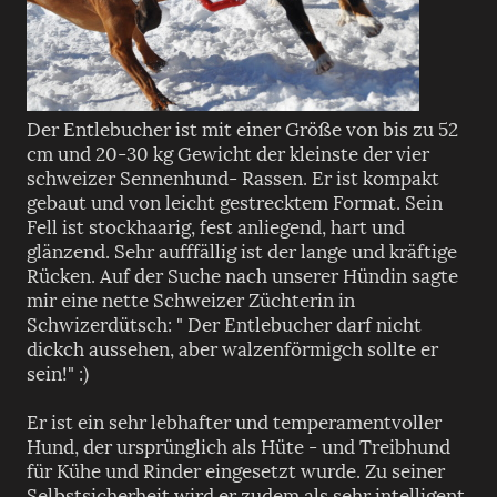
Der Entlebucher ist mit einer Größe von bis zu 52
cm und 20-30 kg Gewicht der kleinste der vier
schweizer Sennenhund- Rassen. Er ist kompakt
gebaut und von leicht gestrecktem Format. Sein
Fell ist stockhaarig, fest anliegend, hart und
glänzend. Sehr aufffällig ist der lange und kräftige
Rücken. Auf der Suche nach unserer Hündin sagte
mir eine nette Schweizer Züchterin in
Schwizerdütsch: " Der Entlebucher darf nicht
dickch aussehen, aber walzenförmigch sollte er
sein!" :)
Er ist ein sehr lebhafter und temperamentvoller
Hund, der ursprünglich als Hüte - und Treibhund
für Kühe und Rinder eingesetzt wurde. Zu seiner
Selbstsicherheit wird er zudem als sehr intelligent