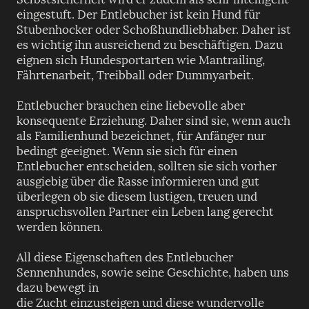
eingestuft. Der Entlebucher ist kein Hund für
Stubenhocker oder Schoßhundliebhaber. Daher ist
es wichtig ihn ausreichend zu beschäftigen. Dazu
eignen sich Hundesportarten wie Mantrailing,
Fährtenarbeit, Treibball oder Dummyarbeit.
Entlebucher brauchen eine liebevolle aber
konsequente Erziehung. Daher sind sie, wenn auch
als Familienhund bezeichnet, für Anfänger nur
bedingt geeignet. Wenn sie sich für einen
Entlebucher entscheiden, sollten sie sich vorher
ausgiebig über die Rasse informieren und gut
überlegen ob sie diesem lustigen, treuen und
anspruchsvollen Partner ein Leben lang gerecht
werden können.
All diese Eigenschaften des Entlebucher
Sennenhundes, sowie seine Geschichte, haben uns
dazu bewegt in
die Zucht einzusteigen und diese wundervolle