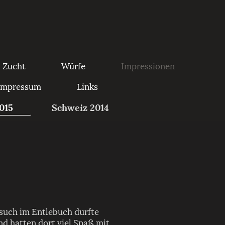
Zucht
Würfe
Impressionen
Impressum
Links
015
Schweiz 2014
esuch im Entlebuch durfte
d hatten dort viel Spaß mit