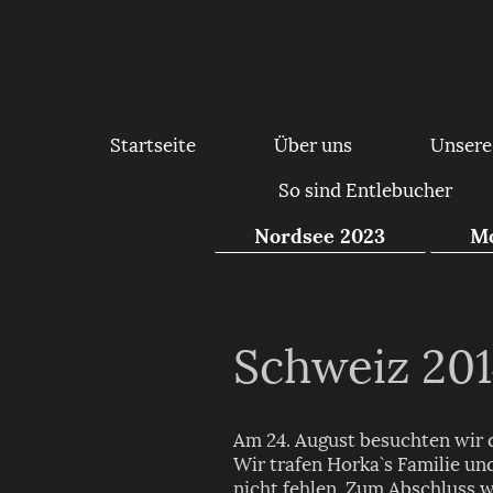
Startseite
Über uns
Unsere
So sind Entlebucher
Nordsee 2023
Mo
Schweiz 20
Am 24. August besuchten wir d
Wir trafen Horka`s Familie un
nicht fehlen. Zum Abschluss 