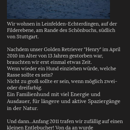
Wir wohnen in Leinfelden-Echterdingen, auf der
Filderebene, am Rande des Schönbuchs, südlich
von Stuttgart.
Nachdem unser Golden Retriever "Henry" im April
2010 im Alter von 13 Jahren gestorben war,
brauchten wir erst einmal etwas Zeit.
Wenn wieder ein Hund einziehen würde, welche
Rasse sollte es sein?
Nicht zu groß sollte er sein, wenn möglich zwei-
oder dreifarbig.
Ein Familienhund mit viel Energie und
Ausdauer, für längere und aktive Spaziergänge
in der Natur.
Und dann...Anfang 2011 trafen wir zufällig auf einen
kleinen Entlebucher! Von da an wurde